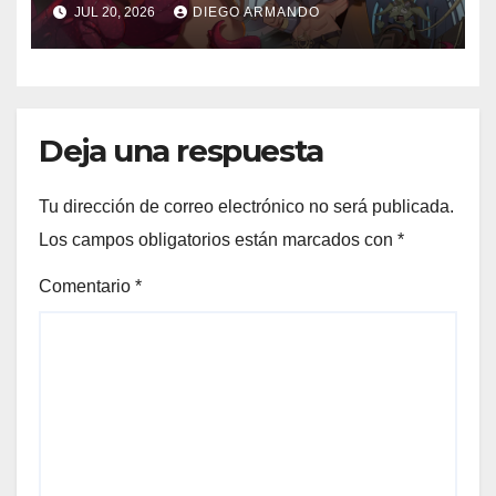
steampunk
JUL 20, 2026
DIEGO ARMANDO
Deja una respuesta
Tu dirección de correo electrónico no será publicada.
Los campos obligatorios están marcados con
*
Comentario
*