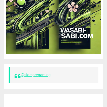
@siempregaming