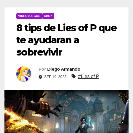
VIDEOJUEGOS
XBOX
8 tips de Lies of P que
te ayudaran a
sobrevivir
Por
Diego Armando
#Lies of P
SEP 19, 2023