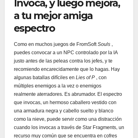
Invoca, y luego mejora,
a tu mejor amiga
espectro
Como en muchos juegos de FromSoft
Souls
,
puedes convocar a un NPC controlado por la IA
justo antes de las peleas contra los jefes, y te
recomiendo encarecidamente que lo hagas. Hay
algunas batallas difíciles en
Lies of P
, con
múltiples enemigos a la vez o enemigos
realmente aterradores. Es abrumador. El espectro
que invocas, un hermoso caballero vestido con
una armadura negra y cabello suelto y blanco
como la nieve, puede servir como una distracción
cuando los invocas a través de Star Fragments, un
recurso muy común que se encuentra en cofres