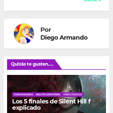
entradas
Por
Diego Armando
Quizás te gusten....
CURIOSIDADES
MULTIPLATAFORMA
VIDEOJUEGOS
Los 5 finales de Silent Hill f
explicado