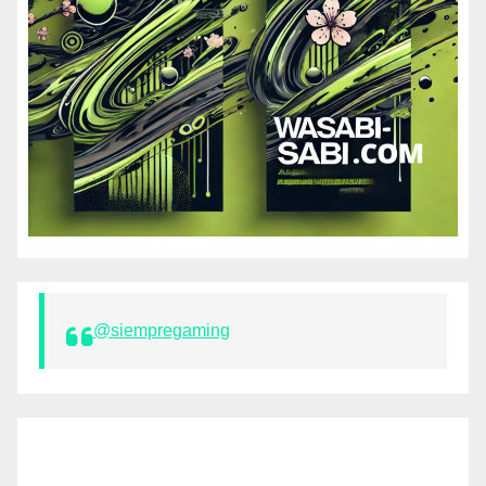
@siempregaming