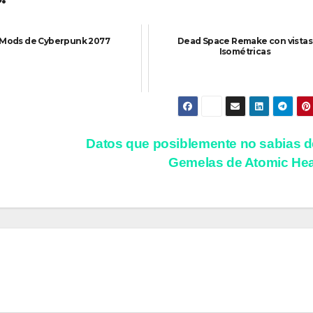
 Mods de Cyberpunk 2077
Dead Space Remake con vistas
Isométricas
Datos que posiblemente no sabias d
Gemelas de Atomic He