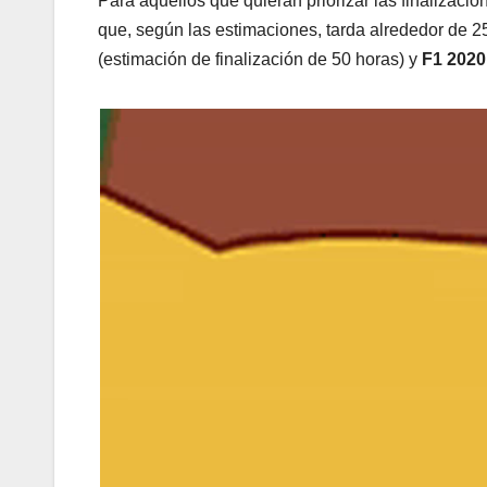
Para aquellos que quieran priorizar las finalizaci
que, según las estimaciones, tarda alrededor de 
(estimación de finalización de 50 horas) y
F1 2020