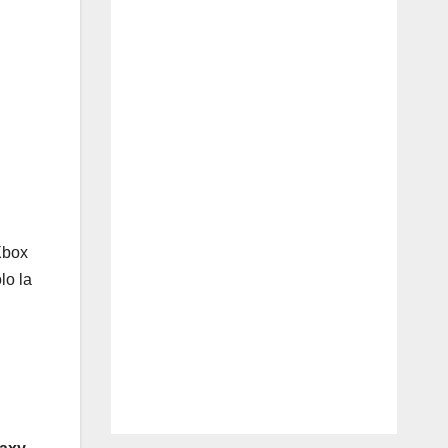
Xbox
lo la