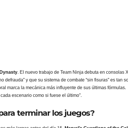
 Dynasty
. El nuevo trabajo de Team Ninja debuta en consolas 
no defrauda” y que su sistema de combate “sin fisuras” es tan so
oral marca la mecánica más influyente de sus últimas fórmulas.
 cada escenario como si fuese el último”.
para terminar los juegos?