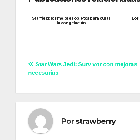
Starfield: los mejores objetos para curar
Los
la congelación
Navegación
Star Wars Jedi: Survivor con mejoras
necesarias
de
entradas
Por
strawberry