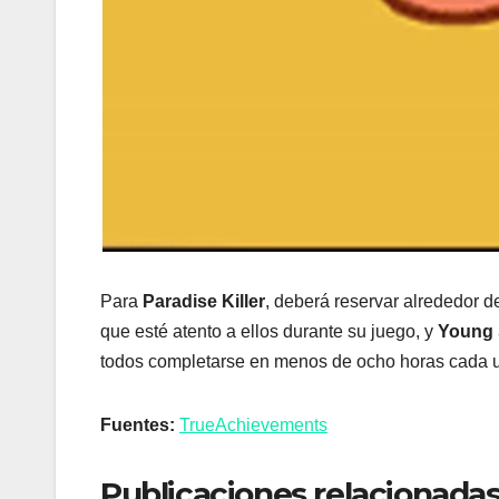
Para
Paradise Killer
, deberá reservar alrededor de
que esté atento a ellos durante su juego, y
Young 
todos completarse en menos de ocho horas cada u
Fuentes:
TrueAchievements
Publicaciones relacionadas