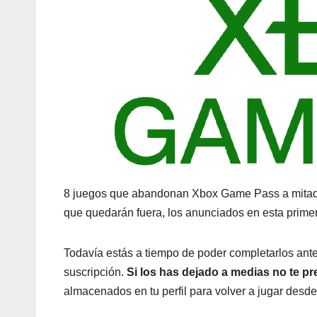
8 juegos que abandonan Xbox Game Pass a mitad d
que quedarán fuera, los anunciados en esta prime
Todavía estás a tiempo de poder completarlos antes
suscripción.
Si los has dejado a medias no te p
almacenados en tu perfil para volver a jugar desde 