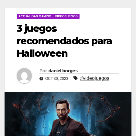
ACTUALIDAD GAMING
VIDEOJUEGOS
3 juegos
recomendados para
Halloween
Por
daniel borges
#videojuegos
OCT 30, 2023