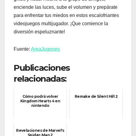
enciende las luces, sube el volumen y prepárate
para enfrentar tus miedos en estos escalofriantes
videojuegos multijugador. ¡Que comience la
diversión espeluznante!
Fuente:
AreaJugones
Publicaciones
relacionadas:
Cómo podrá volver
Remake de Silent Hill 2
Kingdom Hearts 4 en
nintendo
Revelaciones de Marvel's
Spider-Man 2